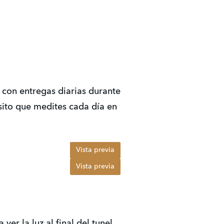
 con entregas diarias durante
sito que medites cada día en
Vista previa
Vista previa
er la luz al final del tunel.