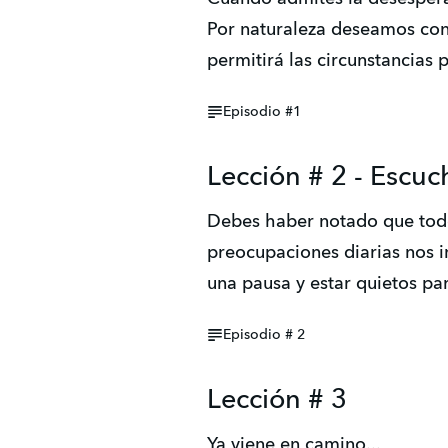
Por naturaleza deseamos conf
permitirá las circunstancias 
Episodio #1
Lección # 2 - Escuc
Debes haber notado que todos
preocupaciones diarias nos i
una pausa y estar quietos par
Episodio # 2
Lección # 3
Ya viene en camino...