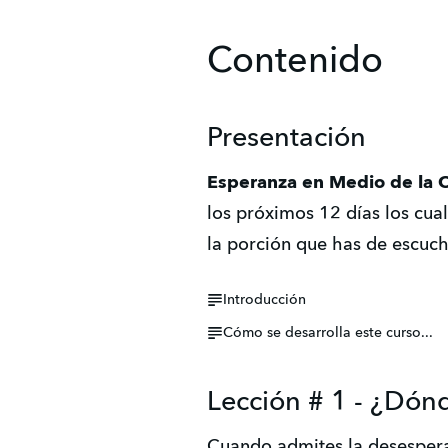
Contenido
Presentación
Esperanza en Medio de la 
los próximos 12 días los cua
la porción que has de escuch
Introducción
Cómo se desarrolla este curso...
Lección # 1 - ¿Dón
Cuando admites la desesperaci