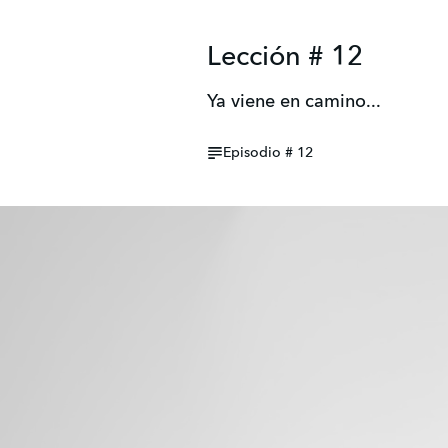
Lección # 12
Ya viene en camino...
Episodio # 12