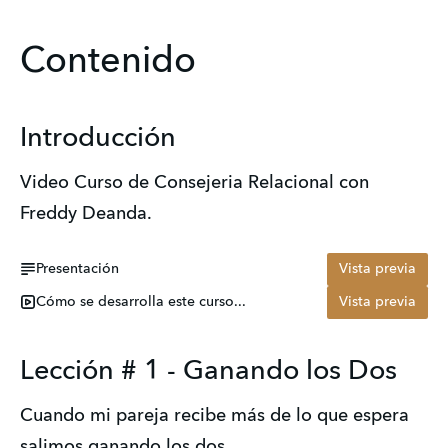
Contenido
Introducción
Video Curso de Consejeria Relacional con
Freddy Deanda.
Presentación
Vista previa
Cómo se desarrolla este curso...
Vista previa
Lección # 1 - Ganando los Dos
Cuando mi pareja recibe más de lo que espera
salimos ganando los dos