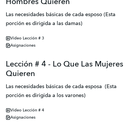
Hombres Quieren
Las necesidades básicas de cada esposo (Esta
porción es dirigida a las damas)
Video Lección # 3
Asignaciones
Lección # 4 - Lo Que Las Mujeres
Quieren
Las necesidades básicas de cada esposa (Esta
porción es dirigida a los varones)
Video Lección # 4
Asignaciones